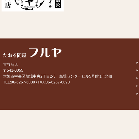
古谷商店
〒541-0055
大阪市中央区船場中央2丁目2-5 船場センタービル5号館１F北側
TEL:06-6267-6880 / FAX:06-6267-6890