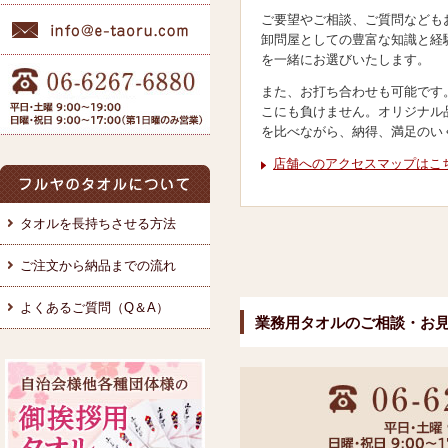
ご要望やご相談、ご質問なども
卸問屋としての豊富な知識と経
を一緒にお選びいたします。
また、お打ち合わせも可能です
こにも負けません。オリジナル
を比べながら、納得、満足のい
店舗へのアクセスマップはこ
タオルを長持ちさせる方法
ご注文から納品までの流れ
よくあるご質問（Q＆A）
業務用タオルのご相談・お