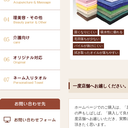
固くなりにくい
吸水性に優れる
毛羽落ちが少ない
パイルが抜けにくい
拭き取ったオイルが落ちやすい
一度店舗へお越しください
ホームページでのご購入は、「
の声もしばしば。「購入して良
度店舗へお越しいただき、実際
頂きたく思います。