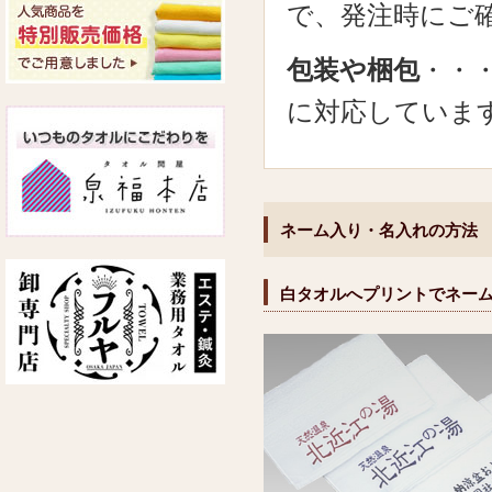
で、発注時にご
包装や梱包
・・
に対応していま
ネーム入り・名入れの方法
白タオルへプリントでネー