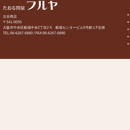
古谷商店
〒541-0055
大阪市中央区船場中央2丁目2-5 船場センタービル5号館１F北側
TEL:06-6267-6880 / FAX:06-6267-6890