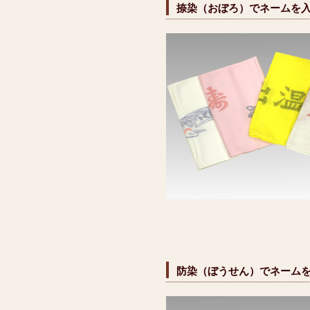
捺染（おぼろ）でネームを
防染（ぼうせん）でネーム