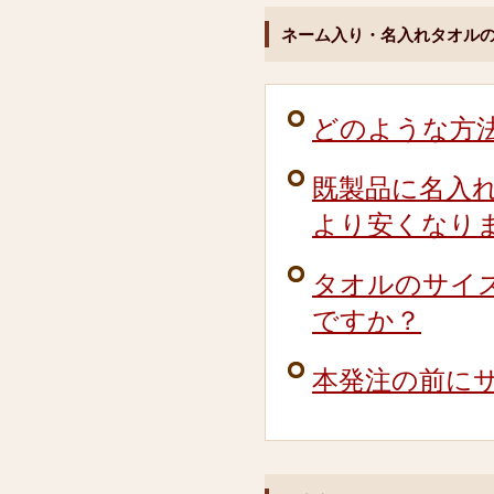
ネーム入り・名入れタオル
どのような方
既製品に名入
より安くなり
タオルのサイ
ですか？
本発注の前に