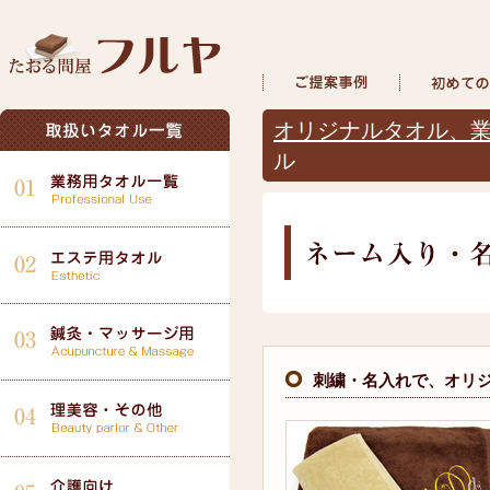
オリジナルタオル、業
ル
刺繍・名入れで、オリ