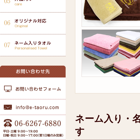
ネーム入り・
す