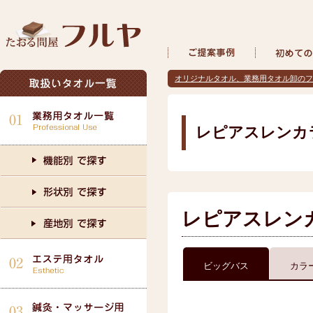
オリジナルタオル、業務用タオル卸のフ
レピアスレンカ
レピアスレン
ビッグバス
カラ