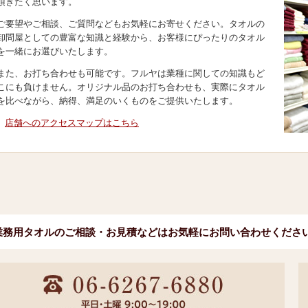
頂きたく思います。
ご要望やご相談、ご質問などもお気軽にお寄せください。タオルの
卸問屋としての豊富な知識と経験から、お客様にぴったりのタオル
を一緒にお選びいたします。
また、お打ち合わせも可能です。フルヤは業種に関しての知識もど
こにも負けません。オリジナル品のお打ち合わせも、実際にタオル
を比べながら、納得、満足のいくものをご提供いたします。
店舗へのアクセスマップはこちら
業務用タオルのご相談・お見積などはお気軽にお問い合わせくださ