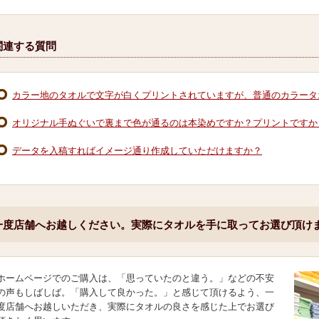
関連する質問
カラー地のタオルで文字が白くプリントされていますが、普通のカラータ
オリジナル手ぬぐいで裏まで色が通るのは本染めですか？プリントですか
データを入稿すればイメージ通り作成していただけますか？
一度店舗へお越しください。実際にタオルを手に取ってお選び頂け
ホームページでのご購入は、「思っていたのと違う。」などの不安
の声もしばしば。「購入して良かった。」と感じて頂けるよう、一
度店舗へお越しいただき、実際にタオルの良さを感じた上でお選び