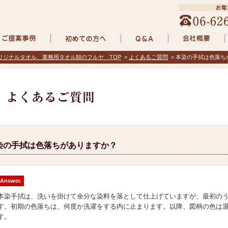
リジナルタオル、業務用タオル卸のフルヤ TOP
>
よくあるご質問
> 本染の手拭は色落ち
染の手拭は色落ちがありますか？
Answer.
本染手拭は、洗いを掛けて余分な染料を落として仕上げていますが、最初の
す。初期の色落ちは、何度か洗濯をする内に止まります。以降、図柄の色は
す。