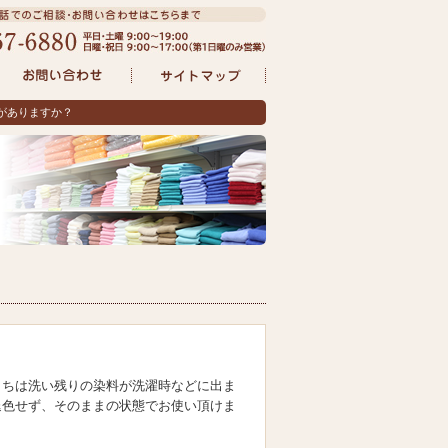
がありますか？
うちは洗い残りの染料が洗濯時などに出ま
退色せず、そのままの状態でお使い頂けま