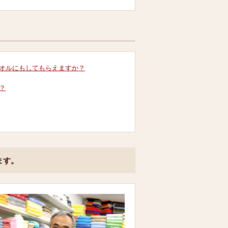
オルにもしてもらえますか？
？
ます。