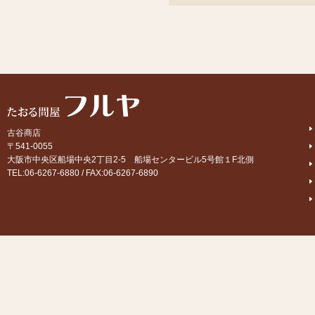
古谷商店
〒541-0055
大阪市中央区船場中央2丁目2-5 船場センタービル5号館１F北側
TEL:06-6267-6880 / FAX:06-6267-6890