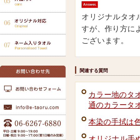
Answer.
オリジナルタオ
すが、作り方に
ございます。
関連する質問
カラー地のタ
通のカラータ
本染の手拭は
オリジナル手