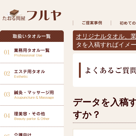
オリジナルタオル、業
タを入稿すればイメ
データを入稿
すか？