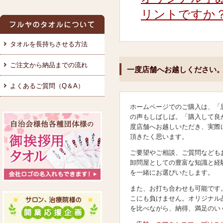
リントですか
タオルを長持ちさせる方法
ご注文から納品までの流れ
一度店舗へお越しください
よくあるご質問（Q＆A）
ホームページでのご購入は、「
の声もしばしば。「購入して良
度店舗へお越しいただき、実際
頂きたく思います。
ご要望やご相談、ご質問なども
卸問屋としての豊富な知識と経
を一緒にお選びいたします。
また、お打ち合わせも可能です
こにも負けません。オリジナル
を比べながら、納得、満足のい