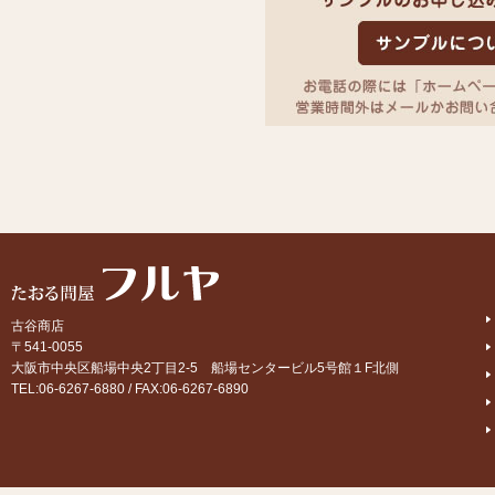
古谷商店
〒541-0055
大阪市中央区船場中央2丁目2-5 船場センタービル5号館１F北側
TEL:06-6267-6880 / FAX:06-6267-6890