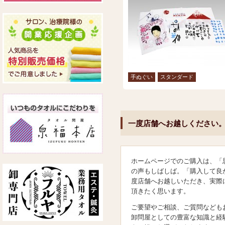
手ぬぐい
スタンダード
一度店舗へお越しください
ホームページでのご購入は、「
の声もしばしば。「購入して良
度店舗へお越しいただき、実際
頂きたく思います。
ご要望やご相談、ご質問なども
卸問屋としての豊富な知識と経