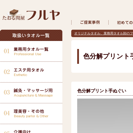
オリジナルタオル、業務用タオル卸のフ
色分解プリント
色分解プリント手ぬぐい