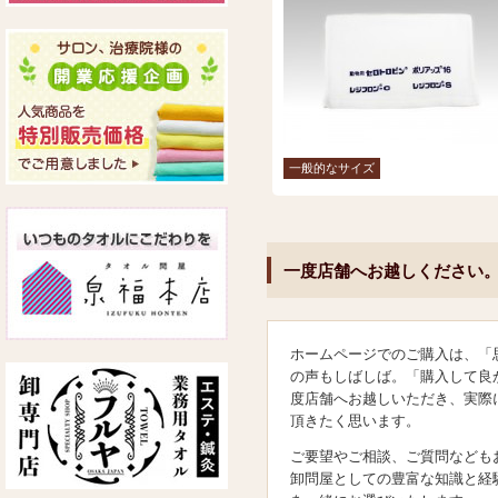
一般的なサイズ
一度店舗へお越しください
ホームページでのご購入は、「
の声もしばしば。「購入して良
度店舗へお越しいただき、実際
頂きたく思います。
ご要望やご相談、ご質問なども
卸問屋としての豊富な知識と経