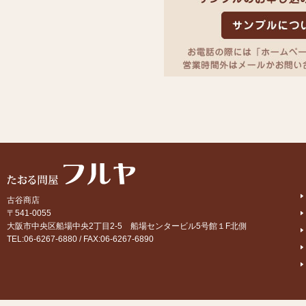
古谷商店
〒541-0055
大阪市中央区船場中央2丁目2-5 船場センタービル5号館１F北側
TEL:06-6267-6880 / FAX:06-6267-6890