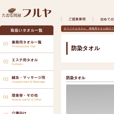
オリジナルタオル、業務用タオル卸のフ
防染タオル
防染タオル