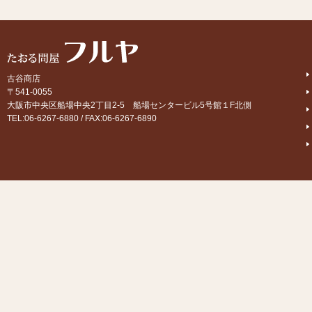
古谷商店
〒541-0055
大阪市中央区船場中央2丁目2-5 船場センタービル5号館１F北側
TEL:06-6267-6880 / FAX:06-6267-6890