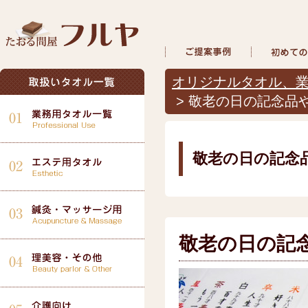
オリジナルタオル、業
> 敬老の日の記念品
敬老の日の記念
敬老の日の記