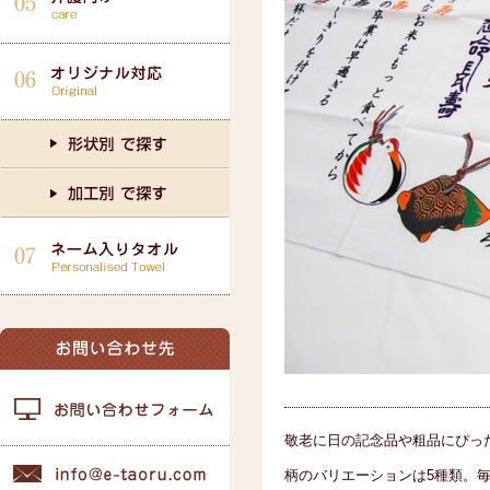
敬老に日の記念品や粗品にぴっ
柄のバリエーションは5種類。