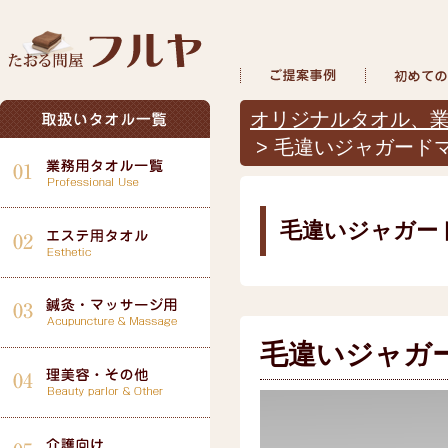
オリジナルタオル、業
> 毛違いジャガード
毛違いジャガー
毛違いジャガ