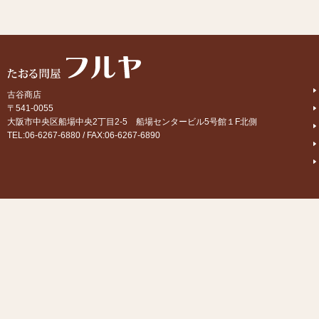
古谷商店
〒541-0055
大阪市中央区船場中央2丁目2-5 船場センタービル5号館１F北側
TEL:06-6267-6880 / FAX:06-6267-6890