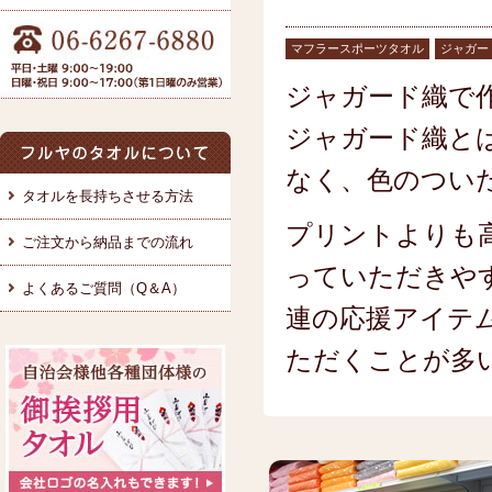
マフラースポーツタオル
ジャガー
ジャガード織で
ジャガード織と
なく、色のつい
タオルを長持ちさせる方法
プリントよりも
ご注文から納品までの流れ
っていただきや
よくあるご質問（Q＆A）
連の応援アイテ
ただくことが多