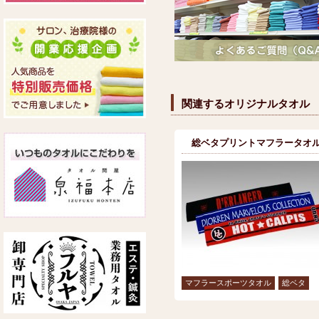
関連するオリジナルタオル
総ベタプリントマフラータオ
マフラースポーツタオル
総ベタ